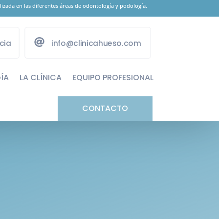
izada en las diferentes áreas de odontología y podología.
cia
info@clinicahueso.com
ÍA
LA CLÍNICA
EQUIPO PROFESIONAL
CONTACTO