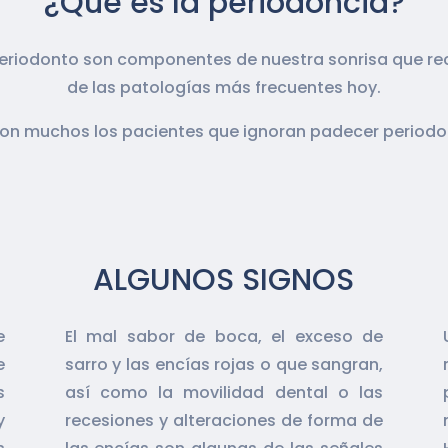
¿Qué es la periodoncia?
 periodonto son componentes de nuestra sonrisa que r
de las patologías más frecuentes hoy.
son muchos los pacientes que ignoran padecer periodon
ALGUNOS SIGNOS
e
El mal sabor de boca, el exceso de
e
sarro y las encías rojas o que sangran,
s
así como la movilidad dental o las
y
recesiones y alteraciones de forma de