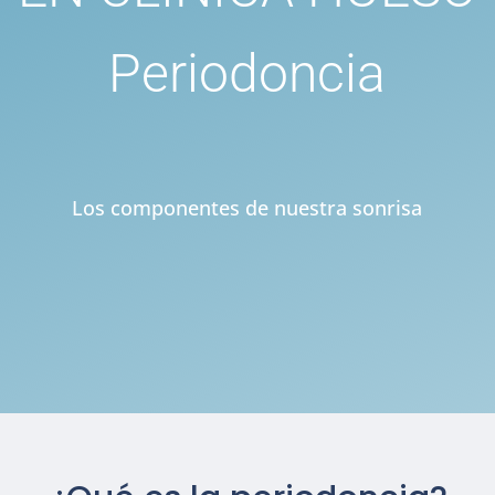
Periodoncia
Los componentes de nuestra sonrisa