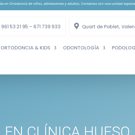
zada en Ortodoncia de niños, adolescentes y adultos. Contamos con una unidad especial
961 53 21 95 – 671 739 933
Quart de Poblet, Valen
ORTODONCIA & KIDS
ODONTOLOGÍA
PODOLOG
EN CLÍNICA HUESO