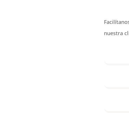
Facilítano
nuestra cl