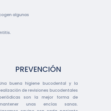
ecogen algunas
titis.
PREVENCIÓN
Una buena higiene bucodental y la
realización de revisiones bucodentales
periódicas son la mejor forma de
mantener unas encías sanas.