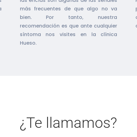
s
las encías son algunas de las señales
a
más frecuentes de que algo no va
bien. Por tanto, nuestra
recomendación es que ante cualquier
síntoma nos visites en la clínica
Hueso.
¿Te llamamos?