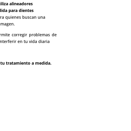
liza alineadores
ida para dientes
ara quienes buscan una
imagen.
rmite corregir problemas de
nterferir en tu vida diaria
 tu tratamiento a medida.