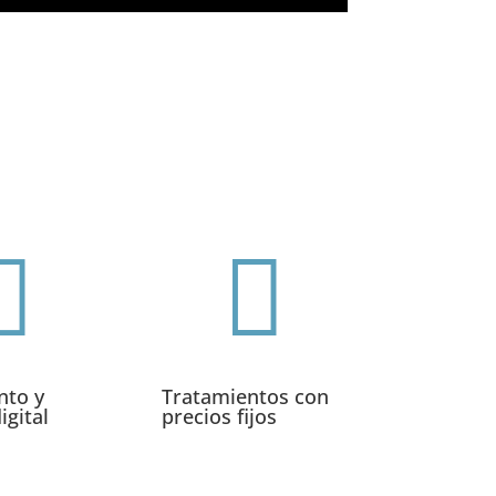


nto y
Tratamientos con
igital
precios fijos