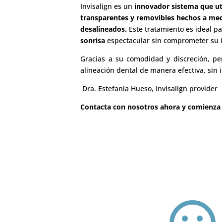
Invisalign es un
innovador sistema que uti
transparentes y removibles hechos a med
desalineados.
Este tratamiento es ideal p
sonrisa
espectacular sin comprometer su 
Gracias a su comodidad y discreción, pe
alineación dental de manera efectiva, sin i
Dra. Estefanía Hueso, Invisalign provider
Contacta con nosotros ahora y comienza