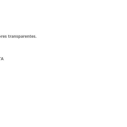
ores transparentes.
TA