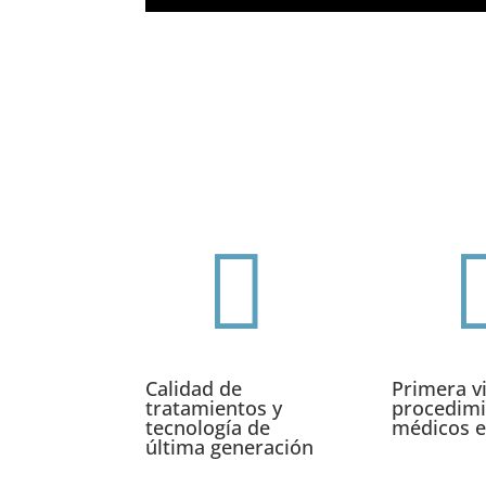

Calidad de
Primera vi
tratamientos y
procedim
tecnología de
médicos e
última generación