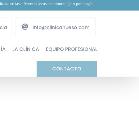
izada en las diferentes áreas de odontología y podología.
cia
info@clinicahueso.com
ÍA
LA CLÍNICA
EQUIPO PROFESIONAL
CONTACTO