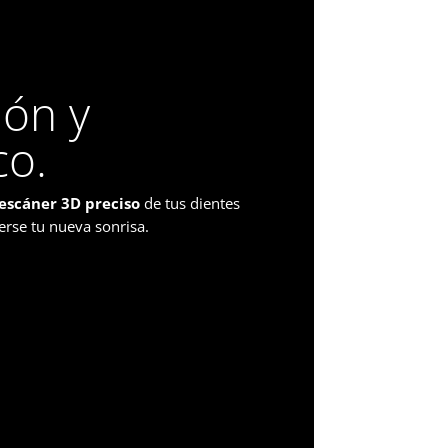
ión y
co.
escáner 3D preciso
de tus dientes
erse tu nueva sonrisa.