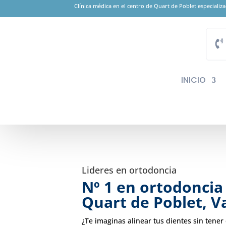
Clínica médica en el centro de Quart de Poblet especiali
INICIO
Lideres en ortodoncia
Nº 1 en ortodoncia 
Quart de Poblet, V
¿Te imaginas alinear tus dientes sin tener